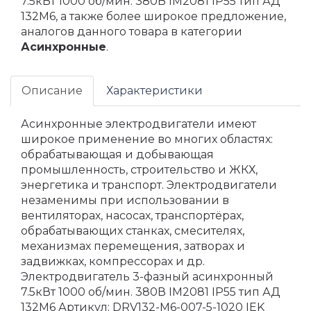
7.5кВт 1000 об/мин. 380В IM2081 IP55 тип АД
132M6, а также более широкое предложение,
аналогов данного товара в категории
Асинхронные
.
Описание
Характеристики
Асинхронные электродвигатели имеют
широкое применение во многих областях:
обрабатывающая и добывающая
промышленность, строительство и ЖКХ,
энергетика и транспорт. Электродвигатели
незаменимы при использовании в
вентиляторах, насосах, транспортёрах,
обрабатывающих станках, смесителях,
механизмах перемещения, затворах и
задвижках, компрессорах и др.
Электродвигатель 3-фазный асинхронный
7.5кВт 1000 об/мин. 380В IM2081 IP55 тип АД
132M6 Артикул: DRV132-M6-007-5-1020 IEK