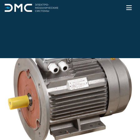
Главная
Каталог
Электродвигатели
Асинхронные