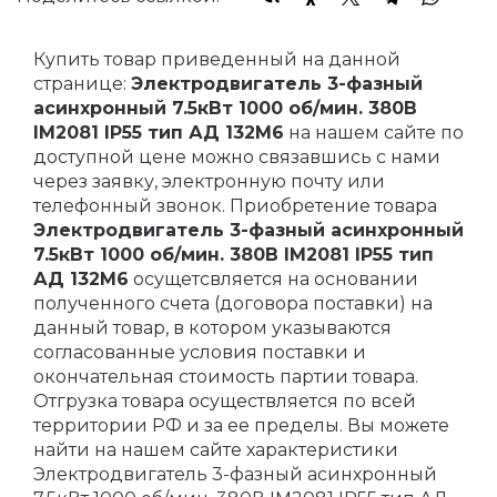
Купить товар приведенный на данной
странице:
Электродвигатель 3-фазный
асинхронный 7.5кВт 1000 об/мин. 380В
IM2081 IP55 тип АД 132M6
на нашем сайте по
доступной цене можно связавшись с нами
через заявку, электронную почту или
телефонный звонок. Приобретение товара
Электродвигатель 3-фазный асинхронный
7.5кВт 1000 об/мин. 380В IM2081 IP55 тип
АД 132M6
осущетсвляется на основании
полученного счета (договора поставки) на
данный товар, в котором указываются
согласованные условия поставки и
окончательная стоимость партии товара.
Отгрузка товара осуществляется по всей
территории РФ и за ее пределы. Вы можете
найти на нашем сайте характеристики
Электродвигатель 3-фазный асинхронный