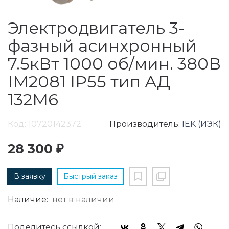
Электродвигатель 3-
фазный асинхронный
7.5кВт 1000 об/мин. 380В
IM2081 IP55 тип АД
132M6
Код: 10720142372
Производитель:
IEK (ИЭК)
28 300 ₽
В заявку
Быстрый заказ
Наличие:
нет в наличии
Поделитесь ссылкой: