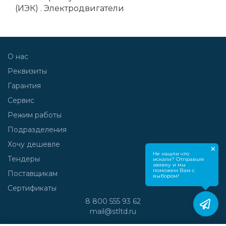
(ИЭК) . Электродвигатели
О нас
Реквизиты
Гарантия
Сервис
Режим работы
Подразделения
Хочу дешевле
×
Не нашли что
Тендеры
искали? Отправьте
заявку и мы
поможем Вам с
Поставщикам
выбором!
Сертификаты
8 800 555 93 62
mail@stltd.ru