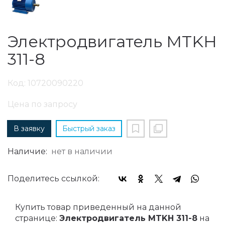
Электродвигатель MTKH
311-8
Код: 10720090220
Цена по запросу
В заявку
Быстрый заказ
Наличие:
нет в наличии
Поделитесь ссылкой:
Купить товар приведенный на данной
странице:
Электродвигатель MTKH 311-8
на