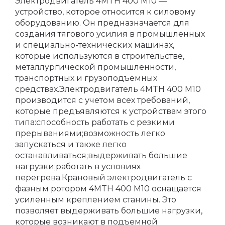
Электродвигатель 4MTH 400 M10 —
устройство, которое относится к силовому
оборудованию. Он предназначается для
создания тягового усилия в промышленных
и специально-технических машинах,
которые используются в строительстве,
металлургической промышленности,
транспортных и грузоподъемных
средствах.Электродвигатель 4MTH 400 M10
производится с учетом всех требований,
которые предъявляются к устройствам этого
типа:способность работать с резкими
прерываниями;возможность легко
запускаться и также легко
останавливаться;выдерживать большие
нагрузки;работать в условиях
перегрева.Крановый электродвигатель с
фазным ротором 4MTH 400 M10 оснащается
усиленным креплением станины. Это
позволяет выдерживать большие нагрузки,
которые возникают в подъемной